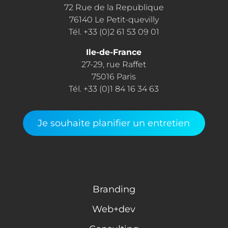
72 Rue de la Republique
76140 Le Petit-quevilly
Tél. +33 (0)2 61 53 09 01
Ile-de-France
27-29, rue Raffet
75016 Paris
Tél. +33 (0)1 84 16 34 63
Je souhaite planifier un entretien
Branding
Web+dev