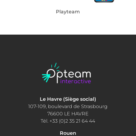
Playteam
Le Havre (Siège social)
107-109, boulevard de Strasbourg
76600 LE HAVRE
Tél. +33 (0)2 35 21 64 44
Rouen