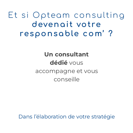
Et si Opteam consulting
devenait votre
responsable com’ ?
Un consultant
dédié
vous
accompagne et vous
conseille
Dans l’élaboration de votre stratégie