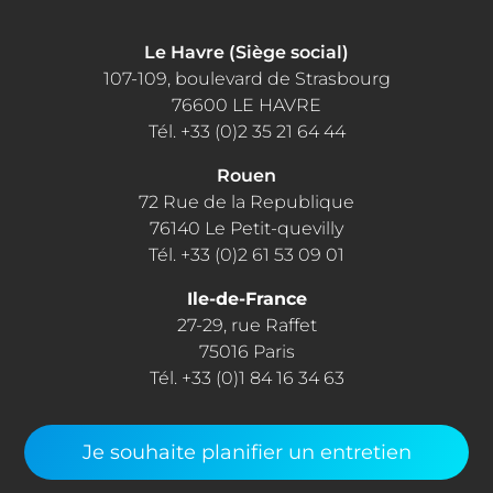
Le Havre (Siège social)
107-109, boulevard de Strasbourg
76600 LE HAVRE
Tél. +33 (0)2 35 21 64 44
Rouen
72 Rue de la Republique
76140 Le Petit-quevilly
Tél. +33 (0)2 61 53 09 01
Ile-de-France
27-29, rue Raffet
75016 Paris
Tél. +33 (0)1 84 16 34 63
Je souhaite planifier un entretien