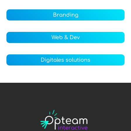
Branding
Web & Dev
Digitales solutions