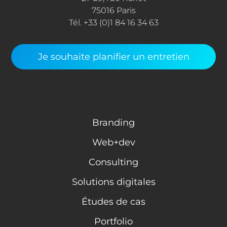
75016 Paris
Tél. +33 (0)1 84 16 34 63
Je souhaite planifier un entretien
Branding
Web+dev
Consulting
Solutions digitales
Études de cas
Portfolio