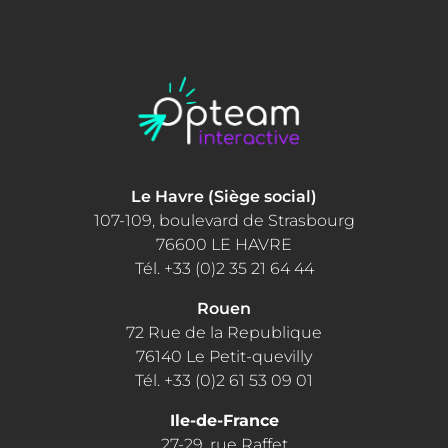
Le Havre (Siège social)
107-109, boulevard de Strasbourg
76600 LE HAVRE
Tél. +33 (0)2 35 21 64 44
Rouen
72 Rue de la Republique
76140 Le Petit-quevilly
Tél. +33 (0)2 61 53 09 01
Ile-de-France
27-29, rue Raffet