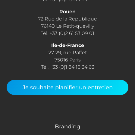
Rouen
72 Rue de la Republique
76140 Le Petit-quevilly
Tél. +33 (0)2 61 53 09 01
Ile-de-France
27-29, rue Raffet
75016 Paris
Tél. +33 (0)1 84 16 34 63
Je souhaite planifier un entretien
Branding