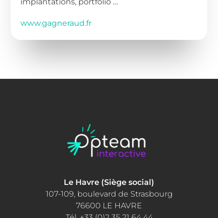
implantations, portfolio …
www.gagneraud.fr
Le Havre (Siège social)
107-109, boulevard de Strasbourg
76600 LE HAVRE
Tél. +33 (0)2 35 21 64 44