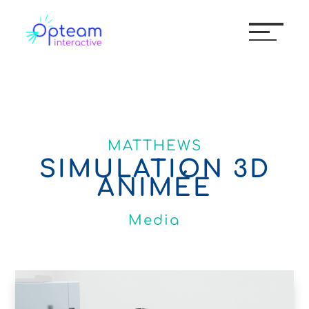
MATTHEWS
SIMULATION 3D
ANIMÉE
Media