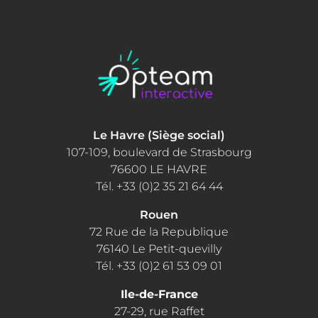
Le Havre (Siège social)
107-109, boulevard de Strasbourg
76600 LE HAVRE
Tél. +33 (0)2 35 21 64 44
Rouen
72 Rue de la Republique
76140 Le Petit-quevilly
Tél. +33 (0)2 61 53 09 01
Ile-de-France
27-29, rue Raffet