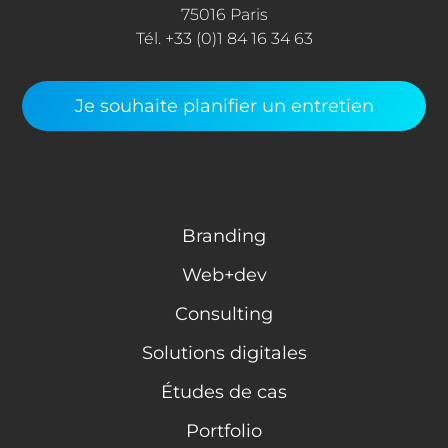
75016 Paris
Tél. +33 (0)1 84 16 34 63
Je souhaite planifier un entretien
Branding
Web+dev
Consulting
Solutions digitales
Études de cas
Portfolio