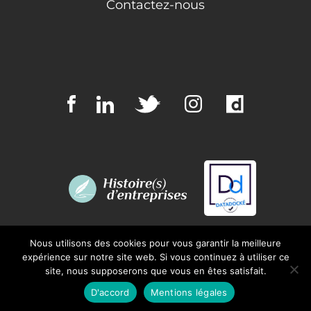
Contactez-nous
Nous utilisons des cookies pour vous garantir la meilleure
expérience sur notre site web. Si vous continuez à utiliser ce
site, nous supposerons que vous en êtes satisfait.
© Opteam Interactive 2020 –
Mentions légales
D'accord
Mentions légales