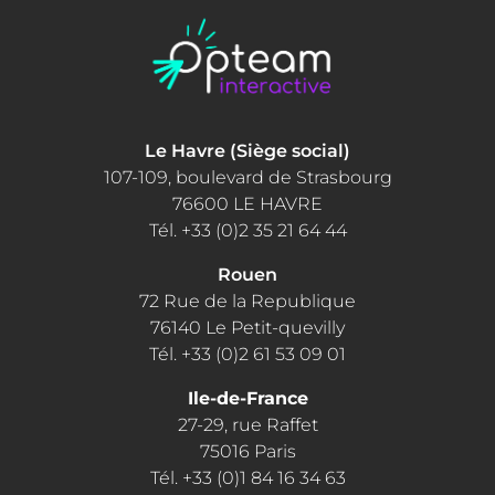
Le Havre (Siège social)
107-109, boulevard de Strasbourg
76600 LE HAVRE
Tél. +33 (0)2 35 21 64 44
Rouen
72 Rue de la Republique
76140 Le Petit-quevilly
Tél. +33 (0)2 61 53 09 01
Ile-de-France
27-29, rue Raffet
75016 Paris
Tél. +33 (0)1 84 16 34 63