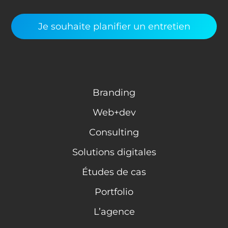
Je souhaite planifier un entretien
Branding
Web+dev
Consulting
Solutions digitales
Études de cas
Portfolio
L’agence